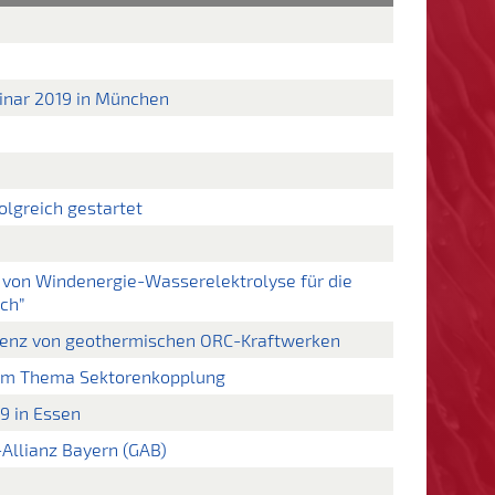
inar 2019 in München
olgreich gestartet
von Windenergie-Wasserelektrolyse für die
ch”
zienz von geothermischen ORC-Kraftwerken
 zum Thema Sektorenkopplung
9 in Essen
Allianz Bayern (GAB)