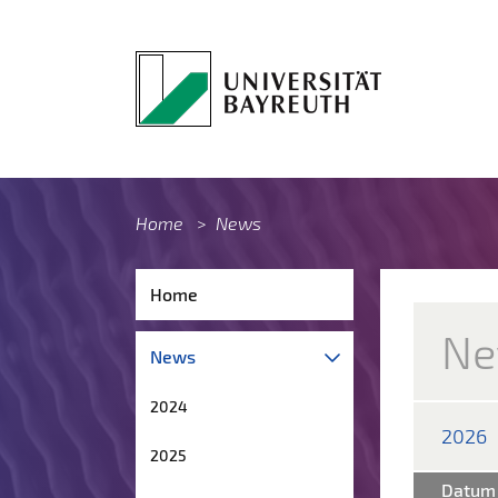
Home
>
News
Home
Ne
News
2024
2026
2025
Datum