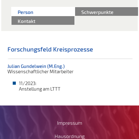
Person
Schwerpunkte
Kontakt
Forschungsfeld Kreisprozesse
Julian Gundelwein (M.Eng.)
Wissenschaftlicher Mitarbeiter
11/2023:
Anstellung am LTTT
Impressum
Hausordnung