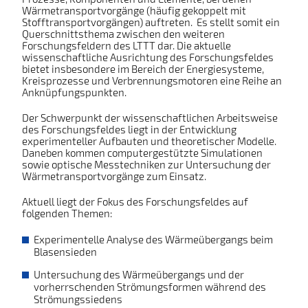
Wärmetransportvorgänge (häufig gekoppelt mit
Stofftransportvorgängen) auftreten. Es stellt somit ein
Querschnittsthema zwischen den weiteren
Forschungsfeldern des LTTT dar. Die aktuelle
wissenschaftliche Ausrichtung des Forschungsfeldes
bietet insbesondere im Bereich der Energiesysteme,
Kreisprozesse und Verbrennungsmotoren eine Reihe an
Anknüpfungspunkten.
Der Schwerpunkt der wissenschaftlichen Arbeitsweise
des Forschungsfeldes liegt in der Entwicklung
experimenteller Aufbauten und theoretischer Modelle.
Daneben kommen computergestützte Simulationen
sowie optische Messtechniken zur Untersuchung der
Wärmetransportvorgänge zum Einsatz.
Aktuell liegt der Fokus des Forschungsfeldes auf
folgenden Themen:
Experimentelle Analyse des Wärmeübergangs beim
Blasensieden
Untersuchung des Wärmeübergangs und der
vorherrschenden Strömungsformen während des
Strömungssiedens