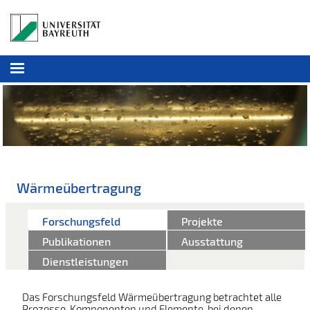
Wärmeübertragung
Forschungsfeld
Projekte
Publikationen
Ausstattung
Dienstleistungen
Das Forschungsfeld Wärmeübertragung betrachtet alle
Prozesse, Komponenten und Elemente, bei denen