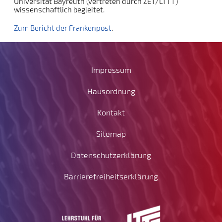
Universität Bayreuth (vertreten durch ZET/LTTT)
wissenschaftlich begleitet.
Zum Bericht der Frankenpost
.
Impressum
Hausordnung
Kontakt
Sitemap
Datenschutzerklärung
Barrierefreiheitserklärung