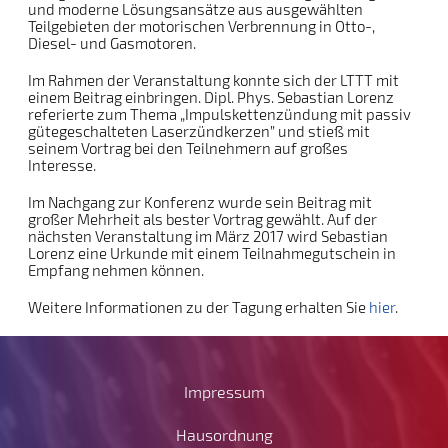
und moderne Lösungsansätze aus ausgewählten
Teilgebieten der motorischen Verbrennung in Otto-,
Diesel- und Gasmotoren.
Im Rahmen der Veranstaltung konnte sich der LTTT mit
einem Beitrag einbringen. Dipl. Phys. Sebastian Lorenz
referierte zum Thema „Impulskettenzündung mit passiv
gütegeschalteten Laserzündkerzen” und stieß mit
seinem Vortrag bei den Teilnehmern auf großes
Interesse.
Im Nachgang zur Konferenz wurde sein Beitrag mit
großer Mehrheit als bester Vortrag gewählt. Auf der
nächsten Veranstaltung im März 2017 wird Sebastian
Lorenz eine Urkunde mit einem Teilnahmegutschein in
Empfang nehmen können.
Weitere Informationen zu der Tagung erhalten Sie
hier
.
Impressum
Hausordnung