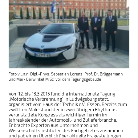
Foto v.l.n.r.: Dipl.-Phys. Sebastian Lorenz, Prof. Dr. Brüggemann
und Mark Bärwinkel M.Sc. vor dem Tagungsgebäude
Vom 12. bis 13.3.2015 fand die internationale Tagung
„Motorische Verbrennung“ in Ludwigsburg statt,
organisiert vom Haus der Technik e.V., Essen. Bereits zum
zwölften Male stand der in zweijährigem Rhythmus
veranstaltete Kongress als wichtiger Termin im
Jahreskalender der Automobil- und Zulieferbranche.
Er brachte Experten aus Unternehmen und
Wissenschaftsinstituten des Fachgebietes zusammen
und gab einen Überblick über aktuelle Fragestellungen